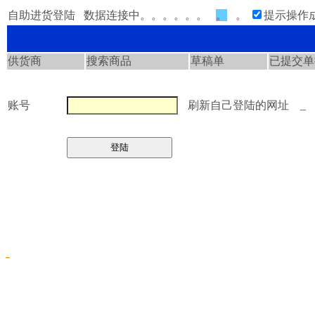
自助进货登陆
数据连接中。。。。。。
。
。
提示操作
供货商
搜索商品
草稿单
已提交单
账号
刷新自己登陆的网址
_