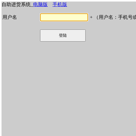
自助进货系统_
电脑版
手机版
数据连接中。。。。。。
。。。
。
_
用户名
+
（用户名：手机号或
c2